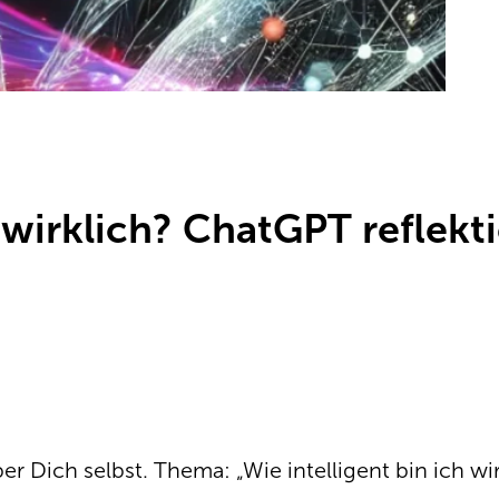
 wirklich? ChatGPT reflektie
er Dich selbst. Thema: „Wie intelligent bin ich wir