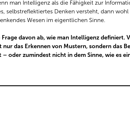
Wenn man Intelligenz als die Fähigkeit zur Informat
s, selbstreflektiertes Denken versteht, dann wohl 
 denkendes Wesen im eigentlichen Sinne.
Frage davon ab, wie man Intelligenz definiert. Vi
t nur das Erkennen von Mustern, sondern das Be
ent – oder zumindest nicht in dem Sinne, wie es ei