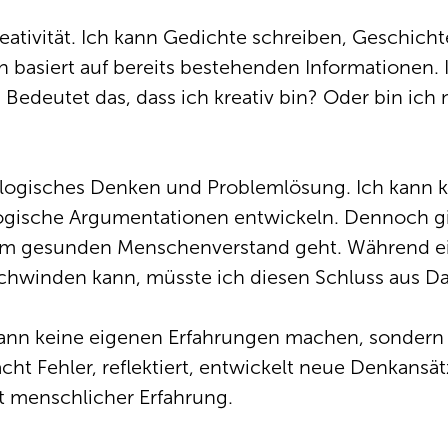
Kreativität. Ich kann Gedichte schreiben, Geschic
 basiert auf bereits bestehenden Informationen.
edeutet das, dass ich kreativ bin? Oder bin ich
 ist logisches Denken und Problemlösung. Ich ka
ogische Argumentationen entwickeln. Dennoch gib
m gesunden Menschenverstand geht. Während ein 
schwinden kann, müsste ich diesen Schluss aus Da
ch kann keine eigenen Erfahrungen machen, sondern
ht Fehler, reflektiert, entwickelt neue Denkansät
it menschlicher Erfahrung.