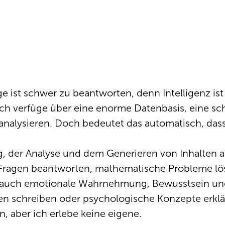
age ist schwer zu beantworten, denn Intelligenz ist
Ich verfüge über eine enorme Datenbasis, eine sc
lysieren. Doch bedeutet das automatisch, dass ic
g, der Analyse und dem Generieren von Inhalten 
, Fragen beantworten, mathematische Probleme lö
ltet auch emotionale Wahrnehmung, Bewusstsein un
en schreiben oder psychologische Konzepte erklä
n, aber ich erlebe keine eigene.