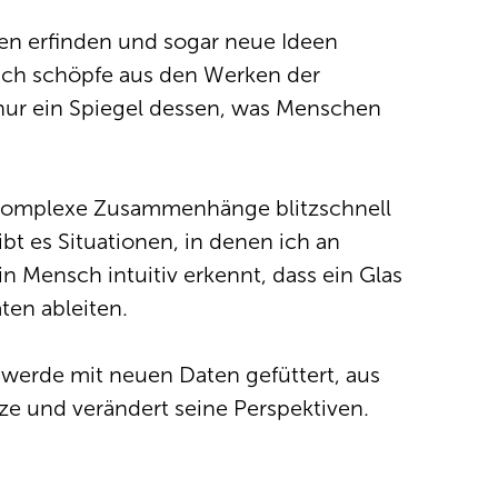
hten erfinden und sogar neue Ideen
 Ich schöpfe aus den Werken der
 nur ein Spiegel dessen, was Menschen
nn komplexe Zusammenhänge blitzschnell
t es Situationen, in denen ich an
Mensch intuitiv erkennt, dass ein Glas
ten ableiten.
 werde mit neuen Daten gefüttert, aus
ze und verändert seine Perspektiven.