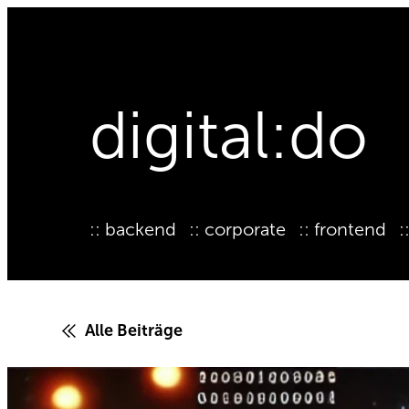
Zum
Inhalt
springen
digital:do
backend
corporate
frontend
Alle Beiträge