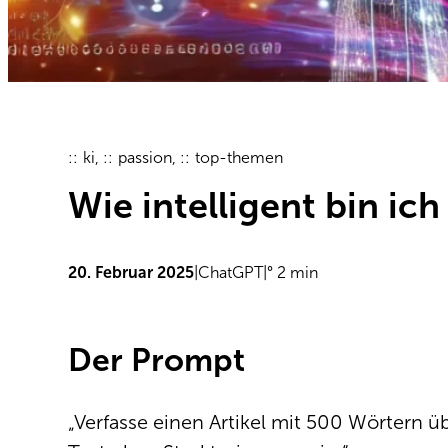
ki
, 
passion
, 
top-themen
Wie intelligent bin ich
20. Februar 2025
|
ChatGPT
|
° 2 min
Der Prompt
„Verfasse einen Artikel mit 500 Wörtern üb