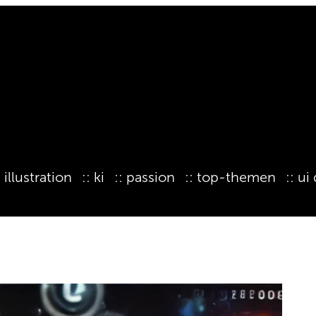
illustration
ki
passion
top-themen
ui